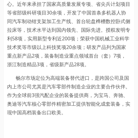
心。近年来承担了国家高质量发展专项、省尖兵计划项目
等省部级科研项目30余项，开发了中国首条多机器人协
同汽车制动钳支架加工生产线、首台轮盘榫槽数控卧式侧
拉床等，技术水平达到国内领先、国际先进。授权发明专
利58项，实用新型专利近200项；荣获中国机械工业科学
技术奖等市级以上科技奖项20余项；研发产品列为国家
重点新产品2项，装备制造业重点领域首台（套）7项，
浙江制造精品3项，省级新产品28项。
畅尔市场定位为高端装备替代进口，是跨国公司及国
内上市公司尤其是汽车零部件制造企业的主要合作伙伴。
作为全球前3强汽配企业的装备提供商，为宝马、奔驰、
奥迪等汽车核心零部件精密加工提供智能化成套装备，实
现中国高档装备出口欧美。