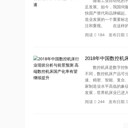
随着工业自动化的不断
足发展。如今，我国伺
快国产替代和品牌崛起
造业发展的一个重要标
注和重视。 在这样的
阅读
184
发布日期
2018年中国数控
数控机床是数字控制机
不同，数控机床产品可
速、精密、智能、复合
家制造业水平高低的象
发展，世界机床业已进
阅读
244
发布日期