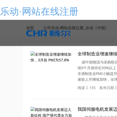
乐动·网站在线注册
全部
公司乐动·网站在线注册_乐动（中国）
全球制造业增速继续加
据中国物流与采购联合会发
续9个月保持在50%以
非洲制造业PMI小幅提
速较上月继续加快，全
阅读
155
发布日期
我国伺服电机发展迈