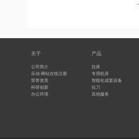
关于
产品
公司简介
拉床
乐动·网站在线注册
专用机床
荣誉资质
智能化成套设备
科研创新
拉刀
办公环境
其他服务