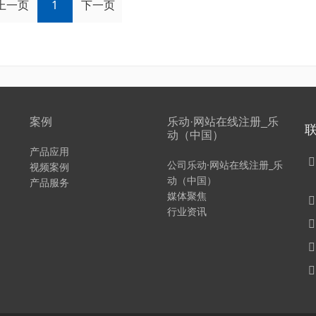
上一页
1
下一页
案例
乐动·网站在线注册_乐
动（中国）
产品应用
公司乐动·网站在线注册_乐
视频案例
动（中国）
产品服务
媒体聚焦
行业资讯