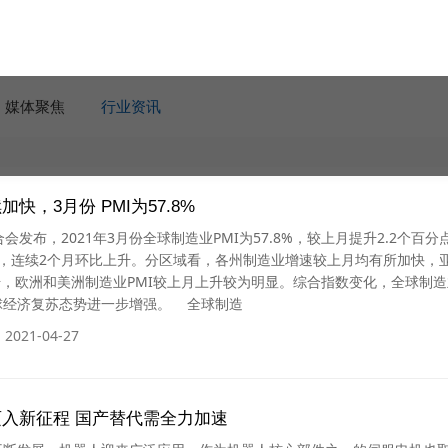
媒体聚焦
行业资讯
快，3月份 PMI为57.8%
布，2021年3月份全球制造业PMI为57.8%，较上月提升2.2个百分
上，连续2个月环比上升。分区域看，各州制造业增速较上月均有所加快，
升，欧洲和美洲制造业PMI较上月上升较为明显。综合指数变化，全球制
球经济复苏态势进一步增强。 全球制造
2021-04-27
入新征程 国产替代需全力加速