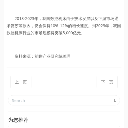
2018-2023年，我国数控机床由于技术发展以及下游市场逐
渐复苏等原因，仍会保持10%-12%的增长速度。到2023年，我国
数控机床行业的市场规模将突破5,000亿元。
资料来源：前瞻产业研究院整理
上一页
下一页
为您推荐