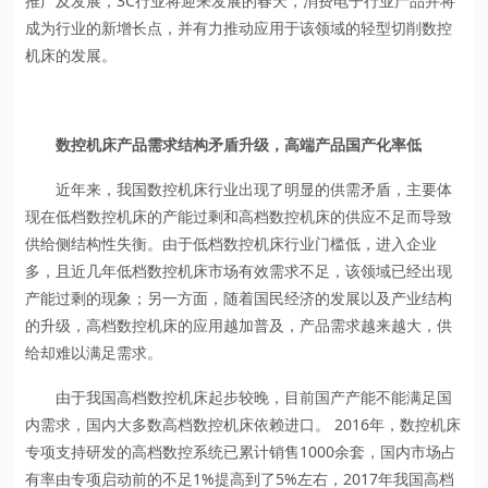
推广及发展，3C行业将迎来发展的春天，消费电子行业产品并将
成为行业的新增长点，并有力推动应用于该领域的轻型切削数控
机床的发展。
数控机床产品需求结构矛盾升级，高端产品国产化率低
近年来，我国数控机床行业出现了明显的供需矛盾，主要体
现在低档数控机床的产能过剩和高档数控机床的供应不足而导致
供给侧结构性失衡。由于低档数控机床行业门槛低，进入企业
多，且近几年低档数控机床市场有效需求不足，该领域已经出现
产能过剩的现象；另一方面，随着国民经济的发展以及产业结构
的升级，高档数控机床的应用越加普及，产品需求越来越大，供
给却难以满足需求。
由于我国高档数控机床起步较晚，目前国产产能不能满足国
内需求，国内大多数高档数控机床依赖进口。 2016年，数控机床
专项支持研发的高档数控系统已累计销售1000余套，国内市场占
有率由专项启动前的不足1%提高到了5%左右，2017年我国高档