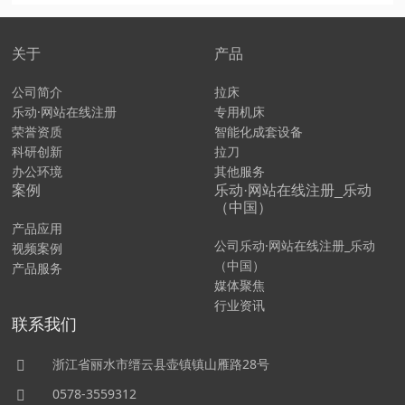
关于
产品
公司简介
拉床
乐动·网站在线注册
专用机床
荣誉资质
智能化成套设备
科研创新
拉刀
办公环境
其他服务
案例
乐动·网站在线注册_乐动
（中国）
产品应用
公司乐动·网站在线注册_乐动
视频案例
（中国）
产品服务
媒体聚焦
行业资讯
联系我们
浙江省丽水市缙云县壶镇镇山雁路28号
0578-3559312