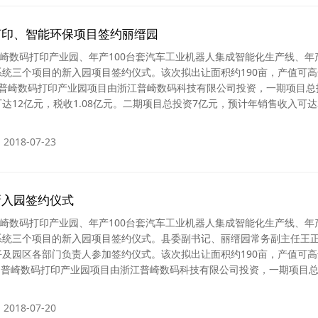
打印、智能环保项目签约丽缙园
普崎数码打印产业园、年产100台套汽车工业机器人集成智能化生产线、年产
统三个项目的新入园项目签约仪式。该次拟出让面积约190亩，产值可高
。普崎数码打印产业园项目由浙江普崎数码科技有限公司投资，一期项目总
达12亿元，税收1.08亿元。二期项目总投资7亿元，预计年销售收入可达
2018-07-23
新入园签约仪式
普崎数码打印产业园、年产100台套汽车工业机器人集成智能化生产线、年产
系统三个项目的新入园项目签约仪式。县委副书记、丽缙园常务副主任王
及园区各部门负责人参加签约仪式。该次拟出让面积约190亩，产值可高
 普崎数码打印产业园项目由浙江普崎数码科技有限公司投资，一期项目总
2018-07-20