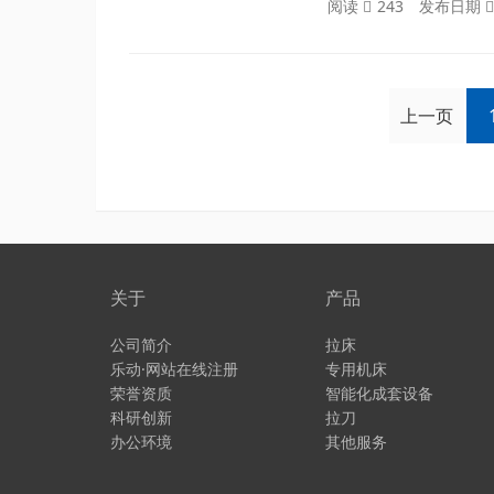
阅读
243
发布日期
上一页
关于
产品
公司简介
拉床
乐动·网站在线注册
专用机床
荣誉资质
智能化成套设备
科研创新
拉刀
办公环境
其他服务