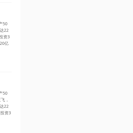
50
达22
投资3
20亿
50
正飞，
达22
投资3