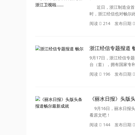
近日，浙江制造业首台
时，浙江经信也对畅尔此
阅读
214
发布日期
浙江经信专题报道 
9月17日，浙江经信专
台（套），拥有国家专利
阅读
196
发布日期
《丽水日报》头版头
9月16日，丽水日报头
看原文吧！
阅读
144
发布日期