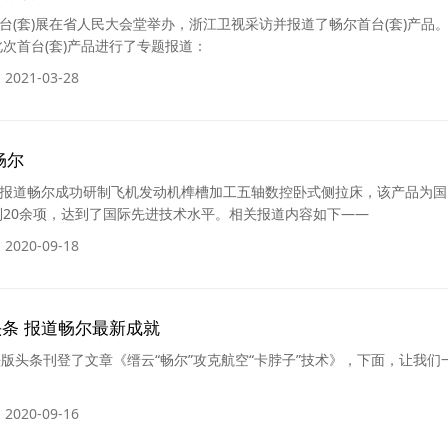
(套)展在省人民大会堂举办，浙江卫视采访并报道了畅尔首台(套)产品
次首台(套)产品进行了专题报道：
2021-03-28
畅尔
题报道畅尔成功研制飞机发动机榫槽加工五轴数控卧式侧拉床，该产品为国
20余项，达到了国际先进技术水平。相关报道内容如下——
2020-09-18
条 报道畅尔最新成就
版头条刊登了文章《缙云“畅尔”攻克航空“卡脖子”技术》，下面，让我们
2020-09-16