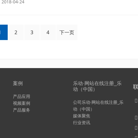
2018-04-24
1
2
3
4
下一页
案例
乐动·网站在线注册_乐
动（中国）
产品应用
公司乐动·网站在线注册_乐
视频案例
动（中国）
产品服务
媒体聚焦
行业资讯