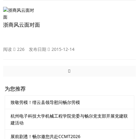
象非常好，尤其是两家生产机器人的制造企业——乐动·网站在线注册
_乐动（中国） 和浙江爱易特智能技术有限公司引起了大学生们极大
兴趣。 &nb
浙商风云面对面
阅读
226
发布日期
2015-12-14
为您推荐
致敬劳模！缙云县领导慰问畅尔劳模
杭州电子科技大学机械工程学院党委与畅尔党支部开展党建联
建活动
展前剧透！畅尔邀您共赴CCMT2026