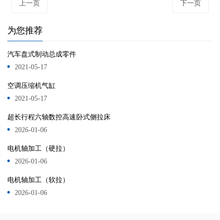
上一页
下一页
为您推荐
汽车盘式制动总成零件
2021-05-17
空调压缩机气缸
2021-05-17
超长行程六轴数控高速卧式侧拉床
2026-01-06
电机轴加工（硬拉）
2026-01-06
电机轴加工（软拉）
2026-01-06