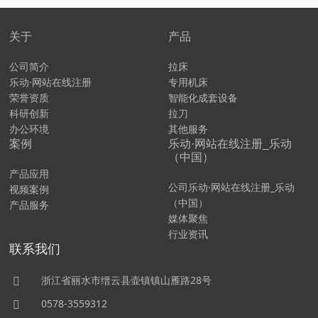
关于
产品
公司简介
拉床
乐动·网站在线注册
专用机床
荣誉资质
智能化成套设备
科研创新
拉刀
办公环境
其他服务
案例
乐动·网站在线注册_乐动
（中国）
产品应用
公司乐动·网站在线注册_乐动
视频案例
（中国）
产品服务
媒体聚焦
行业资讯
联系我们
浙江省丽水市缙云县壶镇镇山雁路28号
0578-3559312