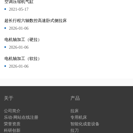
空调压缩机气缸
2021-05-17
超长行程六轴数控高速卧式侧拉床
2026-01-06
电机轴加工（硬拉）
2026-01-06
电机轴加工（软拉）
2026-01-06
关于
产品
公司简介
拉床
乐动·网站在线注册
专用机床
荣誉资质
智能化成套设备
科研创新
拉刀