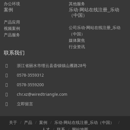
办公环境
其他服务
案例
乐动·网站在线注册_乐动
（中国）
产品应用
公司乐动·网站在线注册_乐动
视频案例
（中国）
产品服务
媒体聚焦
行业资讯
联系我们
浙江省丽水市缙云县壶镇镇山雁路28号
0578-3559312
0578-3559200
chr.xz@wiredtriangle.com
立即留言
关于
产品
案例
乐动·网站在线注册_乐动（中国）
人才
联系
网站地图