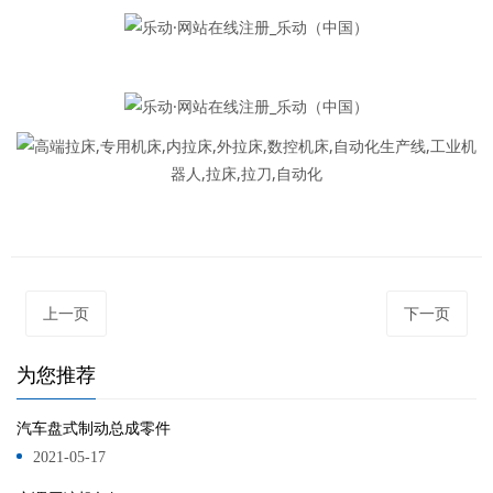
上一页
下一页
为您推荐
汽车盘式制动总成零件
2021-05-17