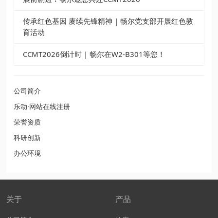
传承红色基因 赓续先锋精神 | 畅尔党支部开展红色教
育活动
CCMT2026倒计时 | 畅尔在W2-B301等您！
公司简介
乐动·网站在线注册
荣誉资质
科研创新
办公环境
关于
产品