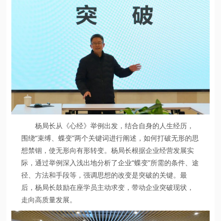
杨局长从《心经》举例出发，结合自身的人生经历，
围绕“束缚、蝶变”两个关键词进行阐述，如何打破无形的思
想禁锢，使无形向有形转变。杨局长根据企业经营发展实
际，通过举例深入浅出地分析了企业“蝶变”所需的条件、途
径、方法和手段等，强调思想的改变是突破的关键。最
后，杨局长鼓励在座学员主动求变，带动企业突破现状，
走向高质量发展。