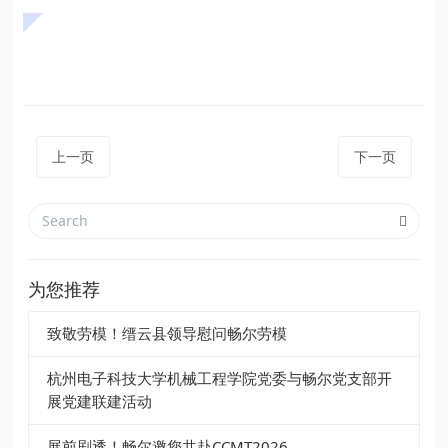
上一页
下一页
为您推荐
致敬劳模！缙云县领导慰问畅尔劳模
杭州电子科技大学机械工程学院党委与畅尔党支部开
展党建联建活动
展前剧透！畅尔邀您共赴CCMT2026