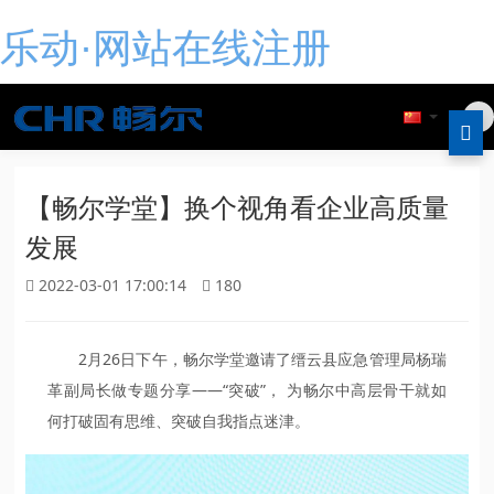
乐动·网站在线注册
【畅尔学堂】换个视角看企业高质量
发展
2022-03-01 17:00:14
180
2月26日下午，畅尔学堂邀请了缙云县应急管理局杨瑞
革副局长做专题分享——“突破”， 为畅尔中高层骨干就如
何打破固有思维、突破自我指点迷津。