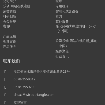
公司简介
拉床
乐动·网站在线注册
专用机床
荣誉资质
智能化成套设备
科研创新
拉刀
办公环境
其他服务
案例
乐动·网站在线注册_乐动
（中国）
产品应用
公司乐动·网站在线注册_乐动
视频案例
（中国）
产品服务
媒体聚焦
行业资讯
联系我们
浙江省丽水市缙云县壶镇镇山雁路28号
0578-3559312
0578-3559200
chr.xz@wiredtriangle.com
立即留言