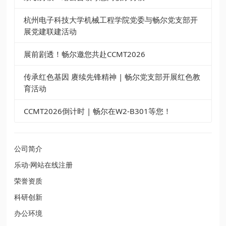
杭州电子科技大学机械工程学院党委与畅尔党支部开
展党建联建活动
展前剧透！畅尔邀您共赴CCMT2026
传承红色基因 赓续先锋精神 | 畅尔党支部开展红色教
育活动
CCMT2026倒计时 | 畅尔在W2-B301等您！
公司简介
乐动·网站在线注册
荣誉资质
科研创新
办公环境