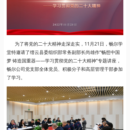
为了将党的二十大精神走深走实，11月21日，畅尔学
堂特邀请了缙云县委组织部常务副部长尚雄作“畅想中国
梦 铸造国重器——学习贯彻党的二十大精神”专题讲座，
畅尔公司党支部全体党员、积极分子和高层管理干部参加
了学习。