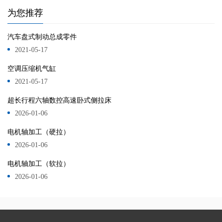
为您推荐
汽车盘式制动总成零件
2021-05-17
空调压缩机气缸
2021-05-17
超长行程六轴数控高速卧式侧拉床
2026-01-06
电机轴加工（硬拉）
2026-01-06
电机轴加工（软拉）
2026-01-06