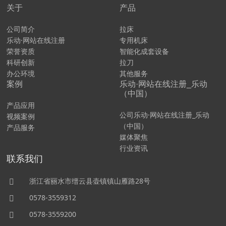
关于
产品
公司简介
拉床
乐动·网站在线注册
专用机床
荣誉资质
智能化成套设备
科研创新
拉刀
办公环境
其他服务
案例
乐动·网站在线注册_乐动
（中国）
产品应用
公司乐动·网站在线注册_乐动
视频案例
（中国）
产品服务
媒体聚焦
行业资讯
联系我们
浙江省丽水市缙云县壶镇镇山雁路28号
0578-3559312
0578-3559200