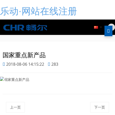
乐动·网站在线注册
国家重点新产品
2018-08-06 14:15:22
283
上一页
下一页