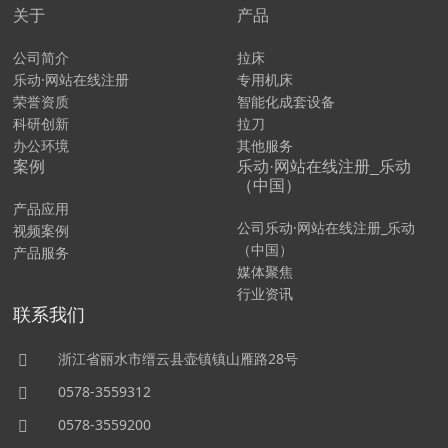
关于
产品
公司简介
拉床
乐动·网站在线注册
专用机床
荣誉资质
智能化成套设备
科研创新
拉刀
办公环境
其他服务
案例
乐动·网站在线注册_乐动
（中国）
产品应用
公司乐动·网站在线注册_乐动
视频案例
（中国）
产品服务
媒体聚焦
行业资讯
联系我们
浙江省丽水市缙云县壶镇镇山雁路28号
0578-3559312
0578-3559200