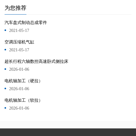
为您推荐
汽车盘式制动总成零件
2021-05-17
空调压缩机气缸
2021-05-17
超长行程六轴数控高速卧式侧拉床
2026-01-06
电机轴加工（硬拉）
2026-01-06
电机轴加工（软拉）
2026-01-06