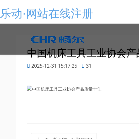
乐动·网站在线注册
中国机床工具工业协会产
2025-12-31 15:17:25
31