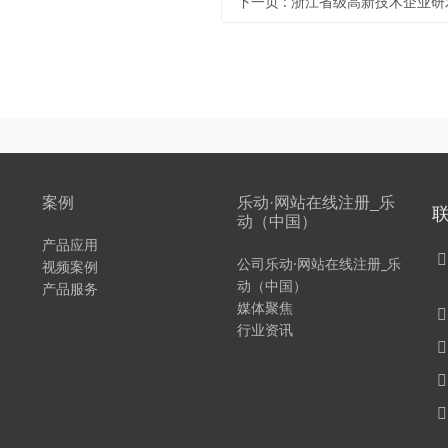
下一页
: 浙江省级高新技术企业
案例
乐动·网站在线注册_乐
动（中国）
产品应用
公司乐动·网站在线注册_乐
视频案例
动（中国）
产品服务
媒体聚焦
行业资讯