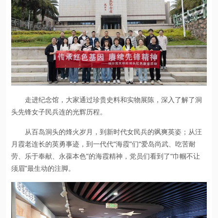
走进纪念馆，大家通过珍贵史料和实物展陈，深入了解了洞
头先锋女子民兵连的光辉历程。
从百岛洞头的烽火岁月，到新时代女民兵的飒爽英姿；从汪
月霞老连长的英勇事迹，到一代代“海霞”们“爱岛尚武、吃苦耐
劳、乐于奉献、永葆本色”的海霞精神，党员们看到了“巾帼不让
须眉”最生动的注脚。