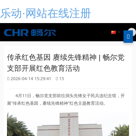
乐动·网站在线注册
传承红色基因 赓续先锋精神 | 畅尔党
支部开展红色教育活动
2026-04-14 15:29:41
15
4月11日，畅尔党支部前往洞头先锋女子民兵连纪念馆，开
展“传承红色基因，赓续先锋精神”红色主题教育活动。