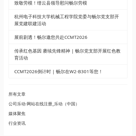
致敬劳模！缙云县领导慰问畅尔劳模
杭州电子科技大学机械工程学院党委与畅尔党支部开
展党建联建活动
展前剧透！畅尔邀您共赴CCMT2026
传承红色基因 赓续先锋精神 | 畅尔党支部开展红色教
育活动
CCMT2026倒计时 | 畅尔在W2-B301等您！
所有文章
公司乐动·网站在线注册_乐动（中国）
媒体聚焦
行业资讯