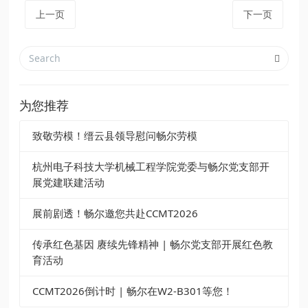
上一页
下一页
为您推荐
致敬劳模！缙云县领导慰问畅尔劳模
杭州电子科技大学机械工程学院党委与畅尔党支部开
展党建联建活动
展前剧透！畅尔邀您共赴CCMT2026
传承红色基因 赓续先锋精神 | 畅尔党支部开展红色教
育活动
CCMT2026倒计时 | 畅尔在W2-B301等您！