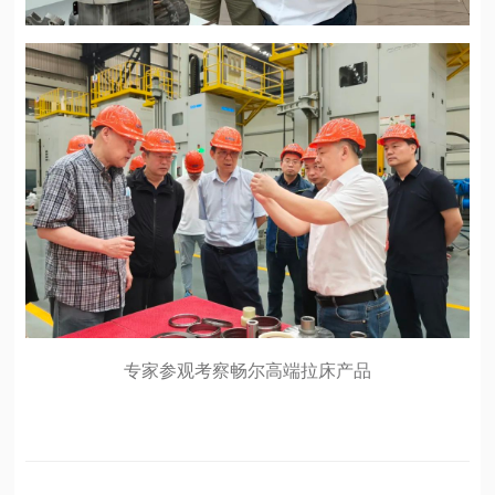
专家参观考察畅尔高端拉床产品