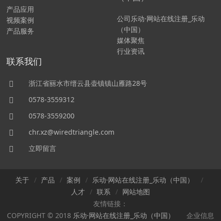
产品应用
公司乐动·网站在线注册_乐动
视频案例
（中国）
产品服务
媒体聚焦
行业资讯
联系我们
浙江省丽水市缙云县壶镇镇山雁路28号
0578-3559312
0578-3559200
chr.xz@wiredtriangle.com
立即留言
关于
产品
案例
乐动·网站在线注册_乐动（中国）
人才
联系
网站地图
友情链接：
COPYRIGHT © 2018
乐动·网站在线注册_乐动（中国）
企业信息