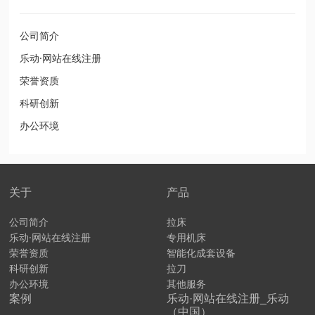
公司简介
乐动·网站在线注册
荣誉资质
科研创新
办公环境
关于
产品
公司简介
拉床
乐动·网站在线注册
专用机床
荣誉资质
智能化成套设备
科研创新
拉刀
办公环境
其他服务
案例
乐动·网站在线注册_乐动
（中国）