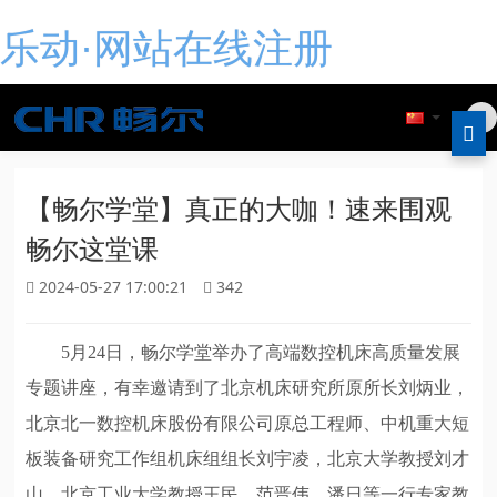
乐动·网站在线注册
【畅尔学堂】真正的大咖！速来围观
畅尔这堂课
2024-05-27 17:00:21
342
5
月24日，畅尔学堂举办了高端数控机床高质量发展
专题讲座，有幸邀请到了北京机床研究所原所长刘炳业，
北京北一数控机床股份有限公司原总工程师、中机重大短
板装备研究工作组机床组组长刘宇凌，北京大学教授刘才
山，北京工业大学教授王民、范晋伟、潘日等一行专家教