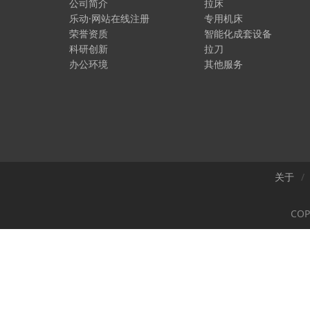
公司简介
拉床
乐动·网站在线注册
专用机床
荣誉资质
智能化成套设备
科研创新
拉刀
办公环境
其他服务
关于
COP