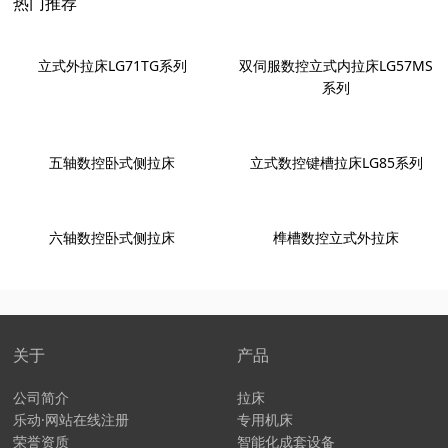
热门推荐
立式外拉床LG71TG系列
双伺服数控立式内拉床LG57MS
系列
五轴数控卧式侧拉床
立式数控键槽拉床LG85系列
六轴数控卧式侧拉床
榫槽数控立式外拉床
关于
产品
公司简介
拉床
乐动·网站在线注册
专用机床
荣誉资质
智能化成套设备