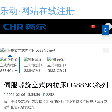
乐动·网站在线注册
伺服螺旋立式内拉床LG88NC系列
2026-02-06 15:54:59
2252
适用于螺旋花键内齿高精拉削 伺服驱动 可快速切换不同规格螺旋花
键和直齿花键的拉削