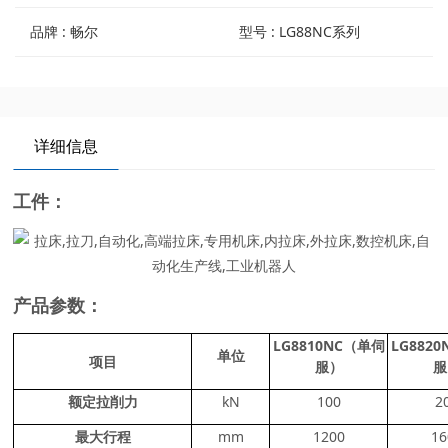
品牌 : 畅尔
型号 : LG88NC系列
详细信息
工件：
产品参数：
LG8810NC（单伺
LG882
单位
项目
服）
服
额定拉削力
kN
100
2
最大行程
mm
1200
16