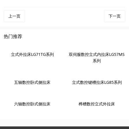
上一页
下一页
热门推荐
立式外拉床LG71TG系列
双伺服数控立式内拉床LG57MS
系列
五轴数控卧式侧拉床
立式数控键槽拉床LG85系列
六轴数控卧式侧拉床
榫槽数控立式外拉床