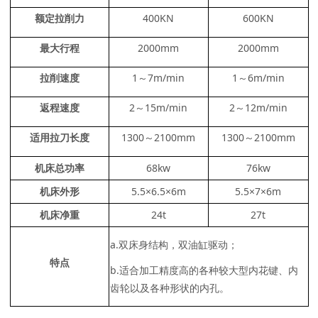
额定拉削力
400KN
600KN
最大行程
2000mm
2000mm
拉削速度
1～7m/min
1～6m/min
返程速度
2～15m/min
2～12m/min
适用拉刀长度
1300～2100mm
1300～2100mm
机床总功率
68kw
76kw
机床外形
5.5×6.5×6m
5.5×7×6m
机床净重
24t
27t
a.双床身结构，双油缸驱动；
特点
b.适合加工精度高的各种较大型内花键、内
齿轮以及各种形状的内孔。