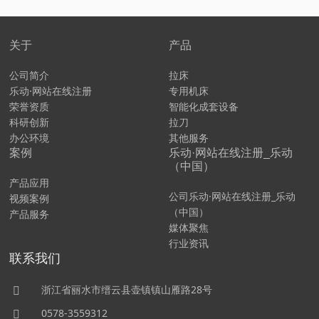
关于
产品
公司简介
拉床
乐动·网站在线注册
专用机床
荣誉资质
智能化成套设备
科研创新
拉刀
办公环境
其他服务
案例
乐动·网站在线注册_乐动
（中国）
产品应用
公司乐动·网站在线注册_乐动
视频案例
（中国）
产品服务
媒体聚焦
行业资讯
联系我们
浙江省丽水市缙云县壶镇镇山雁路28号
0578-3559312