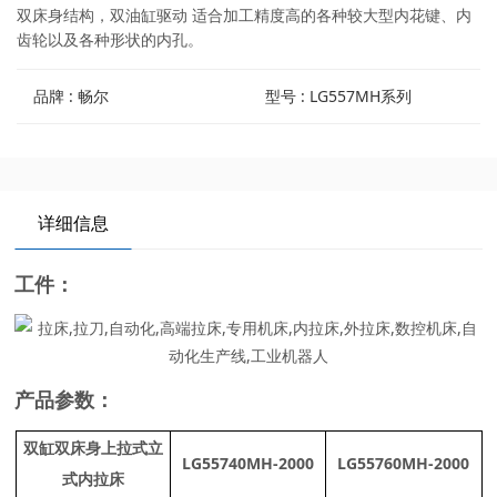
双床身结构，双油缸驱动 适合加工精度高的各种较大型内花键、内
齿轮以及各种形状的内孔。
品牌 : 畅尔
型号 : LG557MH系列
详细信息
工件：
产品参数：
双缸双床身上拉式立
LG55740MH-2000
LG55760MH-2000
式内拉床