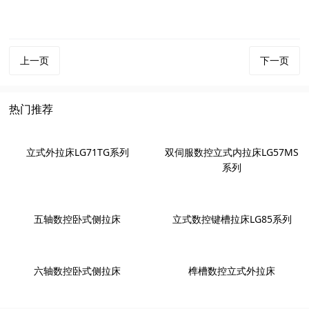
上一页
下一页
热门推荐
立式外拉床LG71TG系列
双伺服数控立式内拉床LG57MS
系列
五轴数控卧式侧拉床
立式数控键槽拉床LG85系列
六轴数控卧式侧拉床
榫槽数控立式外拉床