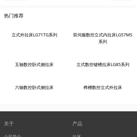
热门推荐
立式外拉床LG71TG系列
双伺服数控立式内拉床LG57MS
系列
五轴数控卧式侧拉床
立式数控键槽拉床LG85系列
六轴数控卧式侧拉床
榫槽数控立式外拉床
关于
产品
公司简介
拉床