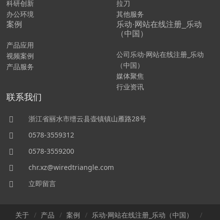
科研创新
拉刀
办公环境
其他服务
案例
乐动·网站在线注册_乐动
（中国）
产品应用
公司乐动·网站在线注册_乐动
视频案例
（中国）
产品服务
媒体聚焦
行业资讯
联系我们
浙江省丽水市缙云县壶镇镇山雁路28号
0578-3559312
0578-3559200
chr.xz@wiredtriangle.com
立即留言
关于
产品
案例
乐动·网站在线注册_乐动（中国）