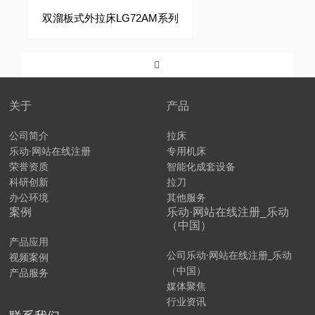
双溜板式外拉床LG72AM系列
关于
产品
公司简介
拉床
乐动·网站在线注册
专用机床
荣誉资质
智能化成套设备
科研创新
拉刀
办公环境
其他服务
案例
乐动·网站在线注册_乐动
（中国）
产品应用
公司乐动·网站在线注册_乐动
视频案例
（中国）
产品服务
媒体聚焦
行业资讯