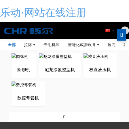
乐动·网站在线注册
全部
拉床
专用机床
智能化成套设备
拉刀
其
圆铆机
尼龙涂覆整型机
校直液压机
数控弯管机