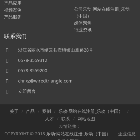
产品应用
公司乐动·网站在线注册_乐动
视频案例
（中国）
产品服务
媒体聚焦
行业资讯
联系我们
浙江省丽水市缙云县壶镇镇山雁路28号
0578-3559312
0578-3559200
chr.xz@wiredtriangle.com
立即留言
关于
产品
案例
乐动·网站在线注册_乐动（中国）
人才
联系
网站地图
友情链接：
COPYRIGHT © 2018
乐动·网站在线注册_乐动（中国）
企业信息