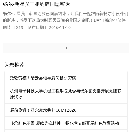
畅尔▪明星员工相约韩国思密达
畅尔▪明星员工韩国之旅已圆满结束，让我们一起跟随着畅尔小伙伴们
的脚步，感受下这场为时五天四晚的异国之旅吧！DAY 1畅尔小伙伴
们从杭州出发，由此开启了精彩的韩国之旅。抵达韩国清州后，入住
阅读
219
发布日期
2016-11-10
酒店，并享用当地特色晚餐。 韩国泡面 DAY 2 【景福宫】、【青瓦
台】、【石坡亭】景福宫是朝鲜时代的王宫，是韩国规模最大、最古
老的宫殿之一。民俗博物馆，展示朝鲜王朝的宫室文化和传统
为您推荐
致敬劳模！缙云县领导慰问畅尔劳模
杭州电子科技大学机械工程学院党委与畅尔党支部开展党建联
建活动
展前剧透！畅尔邀您共赴CCMT2026
传承红色基因 赓续先锋精神 | 畅尔党支部开展红色教育活动