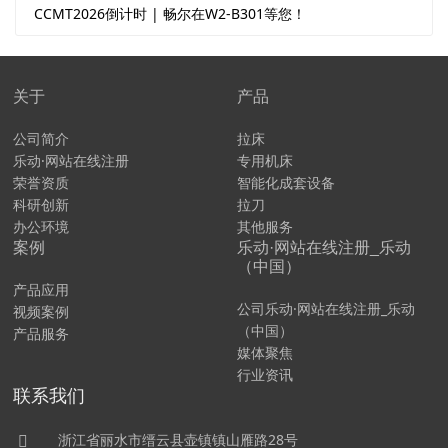
CCMT2026倒计时 | 畅尔在W2-B301等您！
关于
产品
公司简介
拉床
乐动·网站在线注册
专用机床
荣誉资质
智能化成套设备
科研创新
拉刀
办公环境
其他服务
案例
乐动·网站在线注册_乐动
（中国）
产品应用
公司乐动·网站在线注册_乐动
视频案例
（中国）
产品服务
媒体聚焦
行业资讯
联系我们
浙江省丽水市缙云县壶镇镇山雁路28号